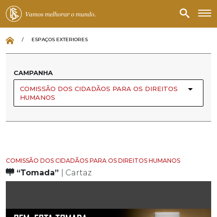
/
ESPAÇOS EXTERIORES
CAMPANHA
COMISSÃO DOS CIDADÃOS PARA OS DIREITOS
HUMANOS
COMISSÃO DOS CIDADÃOS PARA OS DIREITOS HUMANOS
“Tomada”
| Cartaz