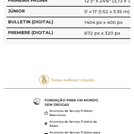
PRIMEIRA PÁGINA
12′3″ x 24′6″ (3,73 x 7,
JÚNIOR
5′ x 11′ (1.52 x 3.35 m)
BULLETIN (DIGITAL)
1404 px x 400 px
PREMIERE (DIGITAL)
672 px x 320 px
FUNDAÇÃO PARA UM MUNDO
SEM DROGAS
Anúncios de Serviço Público
Televisivos
Anúncios de Serviço Público de
Rádio
Anúncios de Serviço Público para