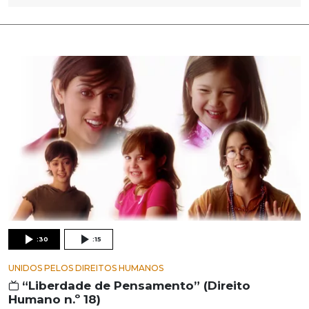
:30
:15
UNIDOS PELOS DIREITOS HUMANOS
“Liberdade de Pensamento” (Direito
Humano n.º 18)