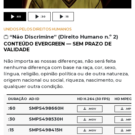
:60
:30
:15
UNIDOS PELOS DIREITOS HUMANOS
“Não Discrimine” (Direito Humano n.º 2)
CONTEÚDO EVERGREEN — SEM PRAZO DE
VALIDADE
Não importa as nossas diferenças, não será feita
nenhuma diferença com base na raça, cor, sexo,
língua, religião, opinião política ou de outra natureza,
origem nacional ou social, riqueza, nascimento, ou
qualquer outra condição.
DURAÇÃO
AD‑ID
HD H.264
(30 FPS)
HD MPEG‑
:60
SMPS498660H
.MOV
.MPG
:30
SMPS498530H
.MOV
.MPG
:15
SMPS498415H
.MOV
.MPG