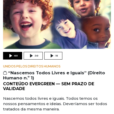
:60
:30
:15
UNIDOS PELOS DIREITOS HUMANOS
“Nascemos Todos Livres e Iguais” (Direito
Humano n.º 1)
CONTEÚDO EVERGREEN — SEM PRAZO DE
VALIDADE
Nascemos todos livres e iguais. Todos temos os
nossos pensamentos e ideias. Deveríamos ser todos
tratados da mesma maneira.