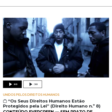
:60
:30
UNIDOS PELOS DIREITOS HUMANOS
“Os Seus Direitos Humanos Estão
Protegidos pela Lei” (Direito Humano n.º 8)
CONTEÚDO EVERGREEN — SEM PRAZO DE