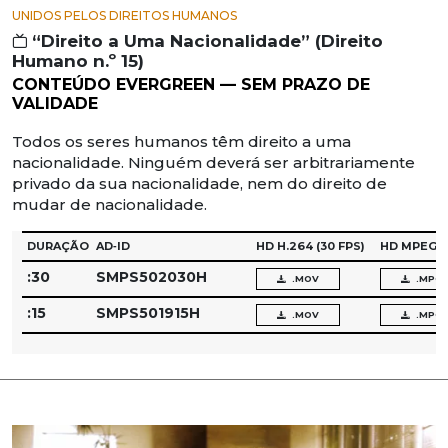
UNIDOS PELOS DIREITOS HUMANOS
“Direito a Uma Nacionalidade” (Direito
Humano n.º 15)
CONTEÚDO EVERGREEN — SEM PRAZO DE
VALIDADE
Todos os seres humanos têm direito a uma
nacionalidade. Ninguém deverá ser arbitrariamente
privado da sua nacionalidade, nem do direito de
mudar de nacionalidade.
DURAÇÃO
AD‑ID
HD H.264
(30 FPS)
HD MPEG‑
:30
SMPS502030H
.MOV
.MPG
:15
SMPS501915H
.MOV
.MPG