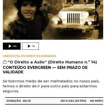
:30
:15
UNIDOS PELOS DIREITOS HUMANOS
“O Direito a Asilo” (Direito Humano n.º 14)
CONTEÚDO EVERGREEN — SEM PRAZO DE
VALIDADE
Se tivermos medo de ser maltratados no nosso país,
temos o direito de ir para outro país para estarmos
seguros.
DURAÇÃO
AD‑ID
HD H.264
(30 FPS)
HD MPEG‑