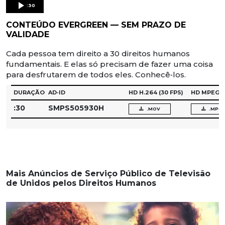
:30
CONTEÚDO EVERGREEN — SEM PRAZO DE
VALIDADE
Cada pessoa tem direito a 30 direitos humanos
fundamentais. E elas só precisam de fazer uma coisa
para desfrutarem de todos eles. Conhecê‑los.
DURAÇÃO
AD‑ID
HD H.264
(30 FPS)
HD MPEG‑
:30
SMPS505930H
.MOV
.MPG
Mais Anúncios de Serviço Público de Televisão
de Unidos pelos Direitos Humanos