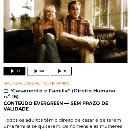
:60
:30
:15
UNIDOS PELOS DIREITOS HUMANOS
“Casamento e Família” (Direito Humano
n.º 16)
CONTEÚDO EVERGREEN — SEM PRAZO DE
VALIDADE
Todos os adultos têm o direito de casar e de terem
uma família se quiserem. Os homens e as mulheres