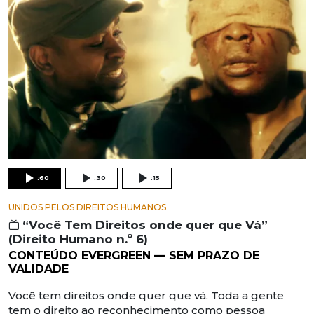
:60
:30
:15
UNIDOS PELOS DIREITOS HUMANOS
“Você Tem Direitos onde quer que Vá”
(Direito Humano n.º 6)
CONTEÚDO EVERGREEN — SEM PRAZO DE
VALIDADE
Você tem direitos onde quer que vá. Toda a gente
tem o direito ao reconhecimento como pessoa