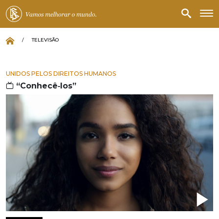
/
TELEVISÃO
UNIDOS PELOS DIREITOS HUMANOS
“Conhecê‑los”