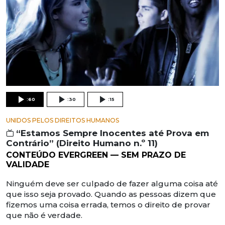
:60
:30
:15
UNIDOS PELOS DIREITOS HUMANOS
“Estamos Sempre Inocentes até Prova em
Contrário” (Direito Humano n.º 11)
CONTEÚDO EVERGREEN — SEM PRAZO DE
VALIDADE
Ninguém deve ser culpado de fazer alguma coisa até
que isso seja provado. Quando as pessoas dizem que
fizemos uma coisa errada, temos o direito de provar
que não é verdade.