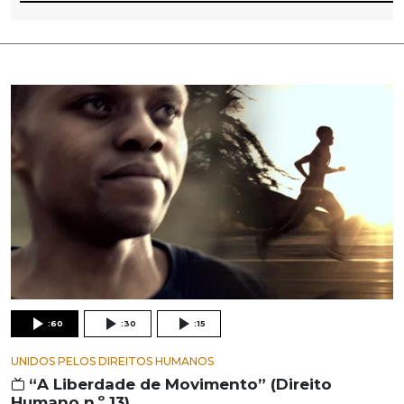
:60
:30
:15
UNIDOS PELOS DIREITOS HUMANOS
“A Liberdade de Movimento” (Direito
Humano n.º 13)